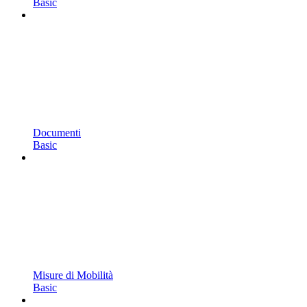
Basic
Documenti
Basic
Misure di Mobilità
Basic