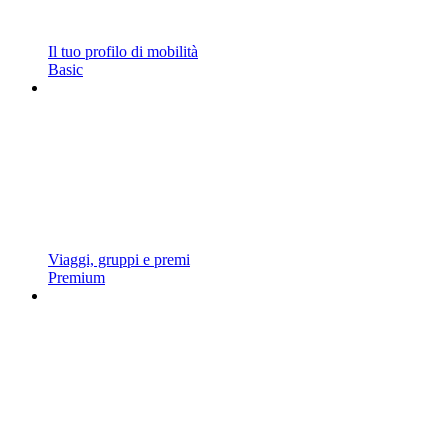
Il tuo profilo di mobilità
Basic
Viaggi, gruppi e premi
Premium