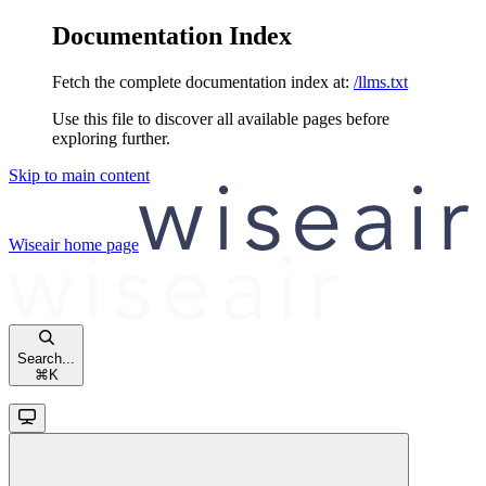
Documentation Index
Fetch the complete documentation index at:
/llms.txt
Use this file to discover all available pages before
exploring further.
Skip to main content
Wiseair
home page
Search...
⌘
K