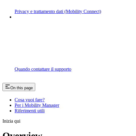
Privacy e trattamento dati (Mobility Connect)
Quando contattare il supporto
On this page
Cosa vuoi fare?
Per i Mobility Manager
Riferimenti utili
Inizia qui
Overview