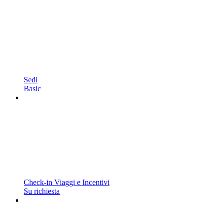
Sedi
Basic
Check-in Viaggi e Incentivi
Su richiesta