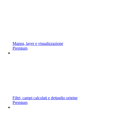
Mappa, layer e visualizzazione
Premium
Filtri, campi calcolati e dettaglio origine
Premium