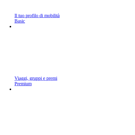
Il tuo profilo di mobilità
Basic
Viaggi, gruppi e premi
Premium