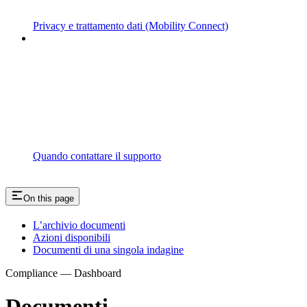
Privacy e trattamento dati (Mobility Connect)
Quando contattare il supporto
On this page
L’archivio documenti
Azioni disponibili
Documenti di una singola indagine
Compliance — Dashboard
Documenti