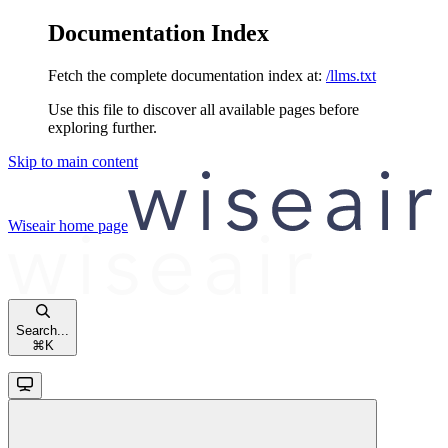
Documentation Index
Fetch the complete documentation index at:
/llms.txt
Use this file to discover all available pages before
exploring further.
Skip to main content
Wiseair
home page
Search...
⌘
K