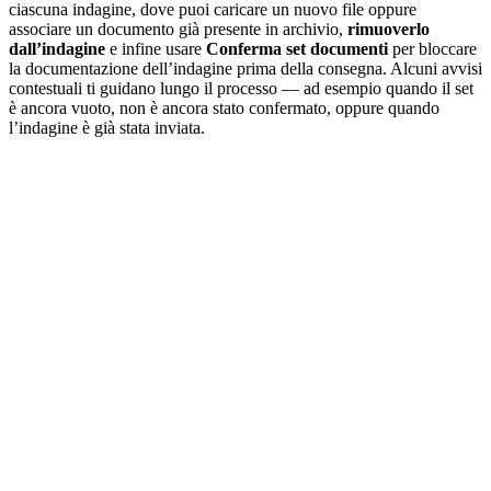
ciascuna indagine, dove puoi caricare un nuovo file oppure
associare un documento già presente in archivio,
rimuoverlo
dall’indagine
e infine usare
Conferma set documenti
per bloccare
la documentazione dell’indagine prima della consegna. Alcuni avvisi
contestuali ti guidano lungo il processo — ad esempio quando il set
è ancora vuoto, non è ancora stato confermato, oppure quando
l’indagine è già stata inviata.