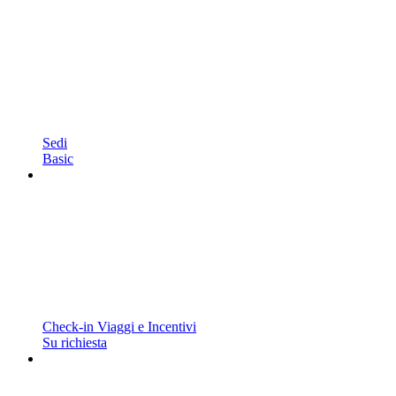
Sedi
Basic
Check-in Viaggi e Incentivi
Su richiesta