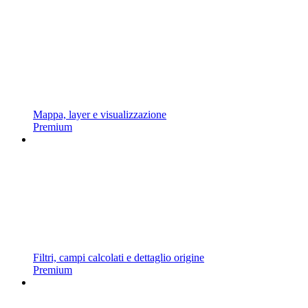
Mappa, layer e visualizzazione
Premium
Filtri, campi calcolati e dettaglio origine
Premium