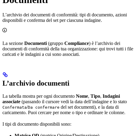
L’archivio dei documenti di conformità: tipi di documento, azioni
disponibili e conferma del set per ciascuna indagine.
La sezione
Documenti
(gruppo
Compliance
) è l’archivio dei
documenti di conformità della tua organizzazione: qui trovi tutti i file
caricati e le indagini a cui sono associati.
L’archivio documenti
La tabella mostra per ogni documento
Nome
,
Tipo
,
Indagini
associate
(passando il cursore vedi la data dell’indagine e lo stato
/
del set documenti), e la data di
Confermata
Da confermare
caricamento. Puoi cercare per nome o tipo e ordinare le colonne.
I tipi di documento disponibili sono:
Matrice OD
(matrice Origine/Destinazione)