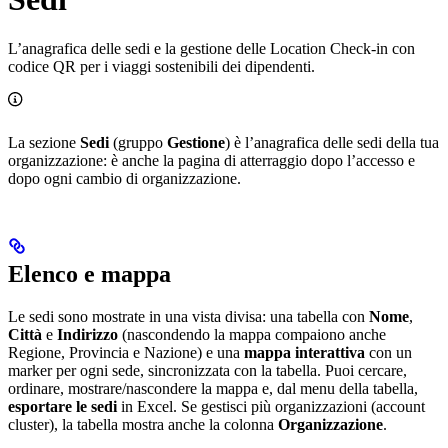
L’anagrafica delle sedi e la gestione delle Location Check-in con
codice QR per i viaggi sostenibili dei dipendenti.
La sezione
Sedi
(gruppo
Gestione
) è l’anagrafica delle sedi della tua
organizzazione: è anche la pagina di atterraggio dopo l’accesso e
dopo ogni cambio di organizzazione.
Elenco e mappa
Le sedi sono mostrate in una vista divisa: una tabella con
Nome
,
Città
e
Indirizzo
(nascondendo la mappa compaiono anche
Regione, Provincia e Nazione) e una
mappa interattiva
con un
marker per ogni sede, sincronizzata con la tabella. Puoi cercare,
ordinare, mostrare/nascondere la mappa e, dal menu della tabella,
esportare le sedi
in Excel. Se gestisci più organizzazioni (account
cluster), la tabella mostra anche la colonna
Organizzazione
.