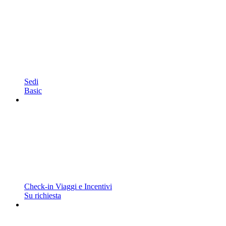
Sedi
Basic
Check-in Viaggi e Incentivi
Su richiesta