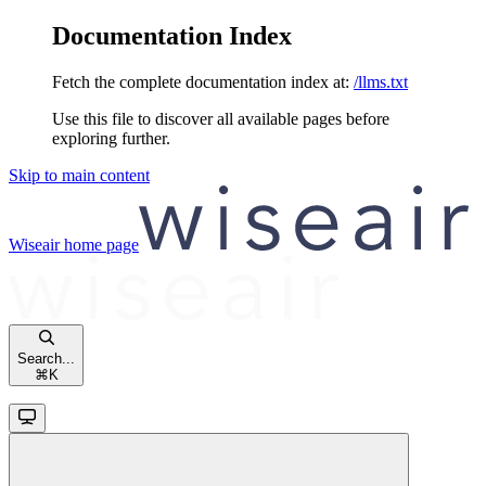
Documentation Index
Fetch the complete documentation index at:
/llms.txt
Use this file to discover all available pages before
exploring further.
Skip to main content
Wiseair
home page
Search...
⌘
K