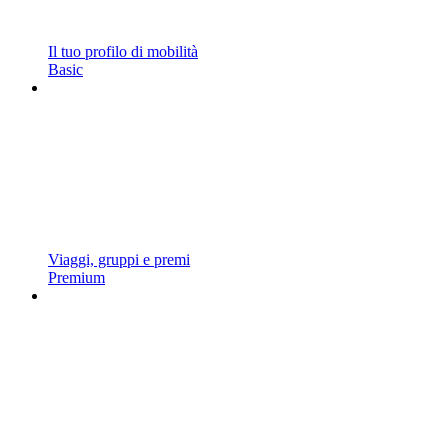
Il tuo profilo di mobilità
Basic
Viaggi, gruppi e premi
Premium