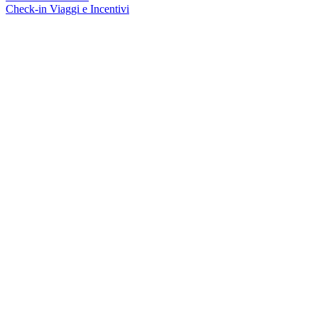
Check-in Viaggi e Incentivi