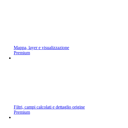
Mappa, layer e visualizzazione
Premium
Filtri, campi calcolati e dettaglio origine
Premium