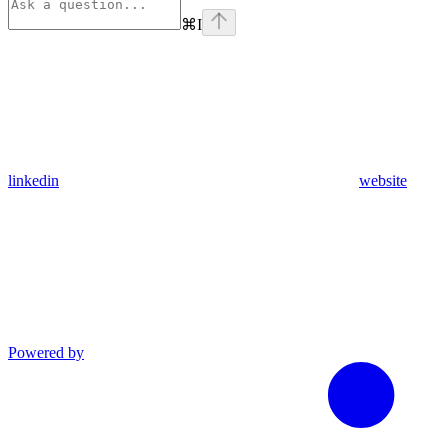
⌘
I
linkedin
website
Powered by