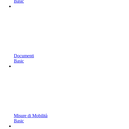
Basic
Documenti
Basic
Misure di Mobilità
Basic